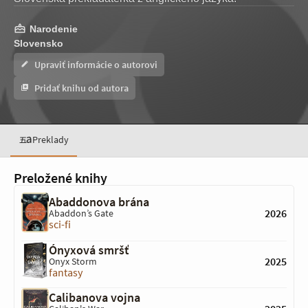
Narodenie
Slovensko
Upraviť informácie o autorovi
Pridať knihu od autora
Preklady
Preložené knihy
Abaddonova brána
2026
Abaddon’s Gate
sci-fi
Ónyxová smršť
2025
Onyx Storm
fantasy
Calibanova vojna