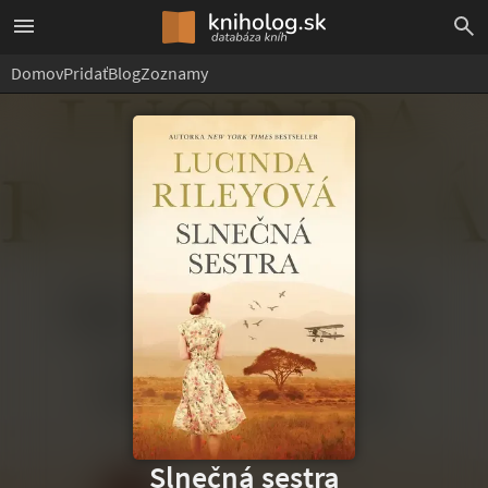
Domov
Pridať
Blog
Zoznamy
Slnečná sestra