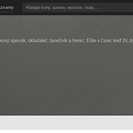
oznamy
ový spevák, skladateľ, tanečník a herec. Ešte v čase, keď žil, b