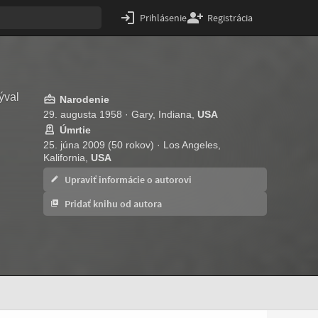
Prihlásenie
Registrácia
ýval
Narodenie
29. augusta 1958 · Gary, Indiana,
USA
Úmrtie
25. júna 2009 (50 rokov) · Los Angeles,
Kalifornia,
USA
Upraviť informácie o autorovi
Pridať knihu od autora