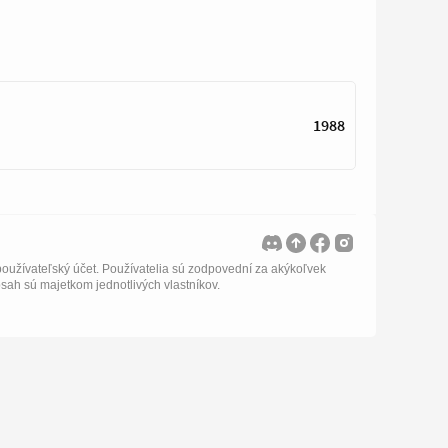
1988
oužívateľský účet. Používatelia sú zodpovední za akýkoľvek
bsah sú majetkom jednotlivých vlastníkov.