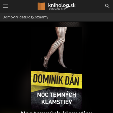
Domov
Pridať
Blog
Zoznamy