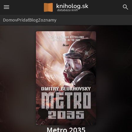
Domov
Pridať
Blog
Zoznamy
Metro 2035