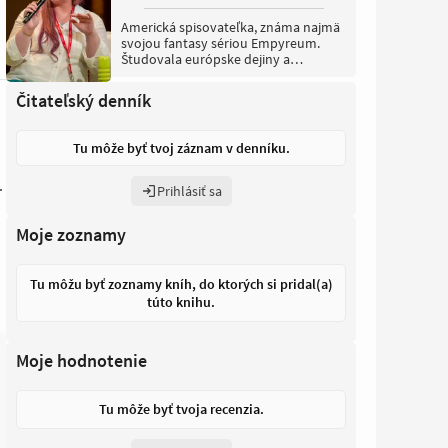
Americká spisovateľka, známa najmä
svojou fantasy sériou Empyreum.
Študovala európske dejiny a
angličtinu.
Čitateľský denník
Tu môže byť tvoj záznam v denníku.
.
Prihlásiť sa
Moje zoznamy
Tu môžu byť zoznamy kníh, do ktorých si pridal(a)
túto knihu.
Moje hodnotenie
Tu môže byť tvoja recenzia.