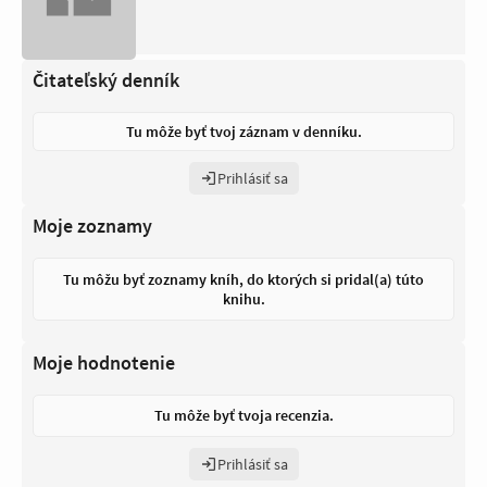
Čitateľský denník
Tu môže byť tvoj záznam v denníku.
Prihlásiť sa
Moje zoznamy
Tu môžu byť zoznamy kníh, do ktorých si pridal(a) túto
knihu.
Moje hodnotenie
Tu môže byť tvoja recenzia.
Prihlásiť sa