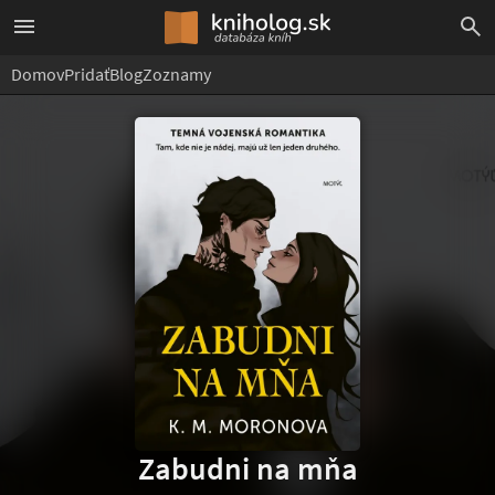
Domov
Pridať
Blog
Zoznamy
Zabudni na mňa