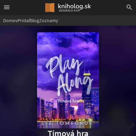
Domov
Pridať
Blog
Zoznamy
Tímová hra