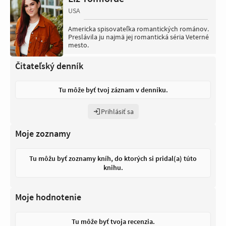
USA
Americka spisovateľka romantických románov.
Preslávila ju najmä jej romantická séria Veterné
mesto.
Čitateľský denník
Tu môže byť tvoj záznam v denníku.
Prihlásiť sa
Moje zoznamy
Tu môžu byť zoznamy kníh, do ktorých si pridal(a) túto
knihu.
Moje hodnotenie
Tu môže byť tvoja recenzia.