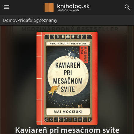
Domov
Pridať
Blog
Zoznamy
Kaviareň pri mesačnom svite