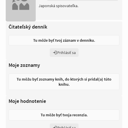
Japonská spisovateľka.
Čitateľský denník
Tu môže byť tvoj záznam v denníku.
Prihlásiť sa
Moje zoznamy
Tu môžu byť zoznamy kníh, do ktorých si pridal(a) túto
knihu.
Moje hodnotenie
Tu môže byť tvoja recenzia.
Prihlásiť sa