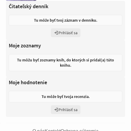
Čitateľský denník
Tu môže byť tvoj záznam v denníku.
Prihlásiť sa
Moje zoznamy
Tu môžu byť zoznamy kníh, do ktorých si pridal(a) túto
knihu.
Moje hodnotenie
Tu môže byť tvoja recenzia.
Prihlásiť sa