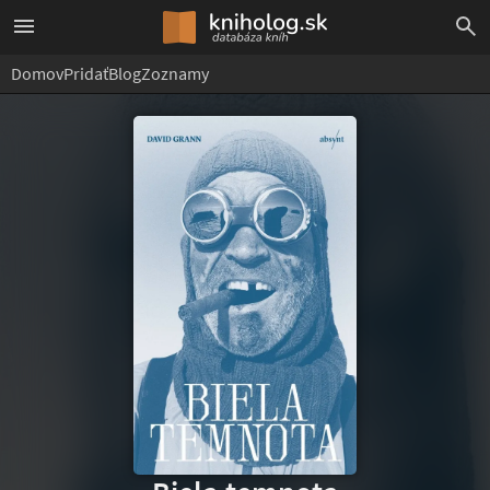
Domov
Pridať
Blog
Zoznamy