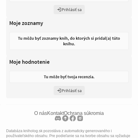
Prihlásiť sa
Moje zoznamy
Tu môžu byť zoznamy kníh, do ktorých si pridal(a) túto
knihu.
Moje hodnotenie
Tu môže byť tvoja recenzia.
Prihlásiť sa
O nás
Kontakt
Ochrana súkromia
Databáza kniholog.sk pozostáva z automaticky generovaného i
používateľského obsahu. Pre podieľanie sa na tvorbe obsahu sa vyžaduje