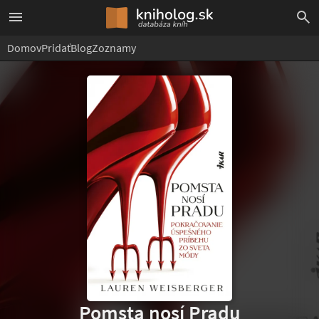
Domov
Pridať
Blog
Zoznamy
Pomsta nosí Pradu