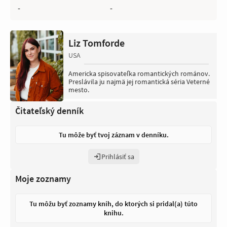
-
-
Liz Tomforde
USA
Americka spisovateľka romantických románov.
Preslávila ju najmä jej romantická séria Veterné
mesto.
Čitateľský denník
Tu môže byť tvoj záznam v denníku.
Prihlásiť sa
Moje zoznamy
Tu môžu byť zoznamy kníh, do ktorých si pridal(a) túto
knihu.