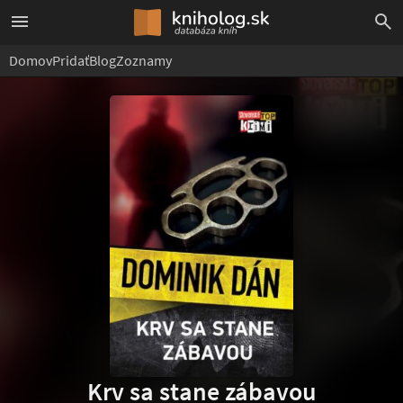
Domov
Pridať
Blog
Zoznamy
Krv sa stane zábavou