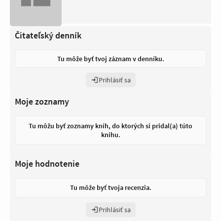
Čitateľský denník
Tu môže byť tvoj záznam v denníku.
Prihlásiť sa
Moje zoznamy
Tu môžu byť zoznamy kníh, do ktorých si pridal(a) túto
knihu.
Moje hodnotenie
Tu môže byť tvoja recenzia.
Prihlásiť sa