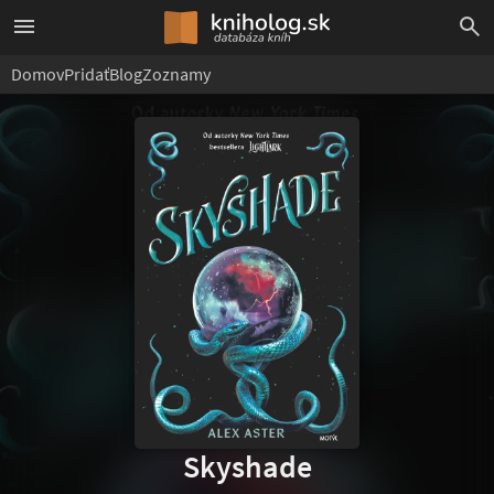
Domov
Pridať
Blog
Zoznamy
Skyshade