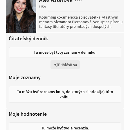
USA
Kolumbijsko-americká spisovateľka, vlastným
menom Alexandra Piersonová. Venuje sa písaniu
fantasy literatúry pre mladých dospelých.
Čitateľský denník
Tu môže byť tvoj záznam v denníku.
Prihlásiť sa
Moje zoznamy
Tu môžu byť zoznamy kníh, do ktorých si pridal(a) túto
knihu.
Moje hodnotenie
Tu môže byť tvoja recenzia.