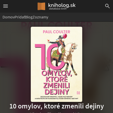
Domov
Pridať
Blog
Zoznamy
10 omylov, ktoré zmenili dejiny