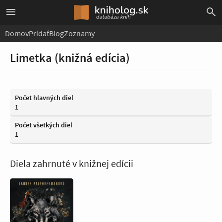
Domov
Pridať
Blog
Zoznamy
Limetka (knižná edícia)
Počet hlavných diel
1
Počet všetkých diel
1
Diela zahrnuté v knižnej edícii