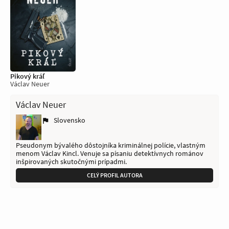
Pikový kráľ
Václav Neuer
Václav Neuer
Slovensko
Pseudonym bývalého dôstojníka kriminálnej polície, vlastným
menom Václav Kincl. Venuje sa písaniu detektívnych románov
inšpirovaných skutočnými prípadmi.
CELÝ PROFIL AUTORA