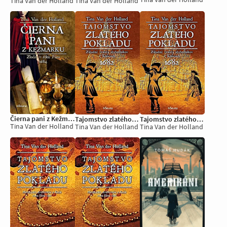
Tina Van der Holland
Tina Van der Holland
Čierna pani z Kežmarku
Tajomstvo zlatého pokladu
Tajomstvo zlatého pokladu
Tina Van der Holland
Tina Van der Holland
Tina Van der Holland