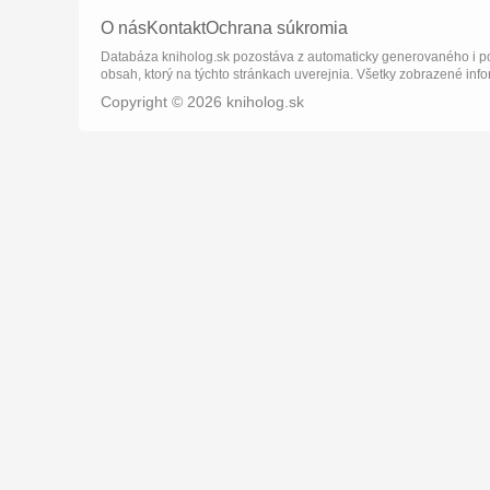
O nás
Kontakt
Ochrana súkromia
Databáza kniholog.sk pozostáva z automaticky generovaného i po
obsah, ktorý na týchto stránkach uverejnia. Všetky zobrazené info
Copyright © 2026 kniholog.sk