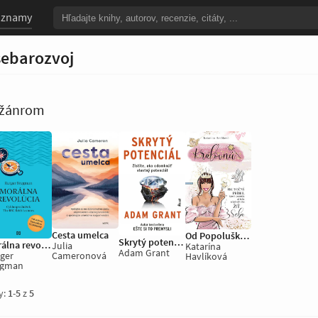
oznamy
sebarozvoj
o žánrom
Cesta umelca
Od Popolušky po Kráľovnú
Skrytý potenciál
Morálna revolúcia
Julia
Katarína
Adam Grant
Cameronová
ger
Havlíková
egman
y:
1
-
5
z
5