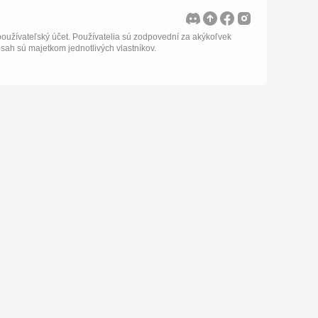
oužívateľský účet. Používatelia sú zodpovední za akýkoľvek
bsah sú majetkom jednotlivých vlastníkov.