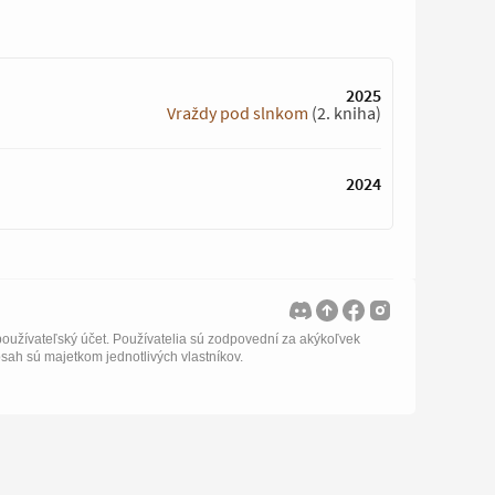
2025
Vraždy pod slnkom
(2. kniha)
2024
oužívateľský účet. Používatelia sú zodpovední za akýkoľvek
bsah sú majetkom jednotlivých vlastníkov.