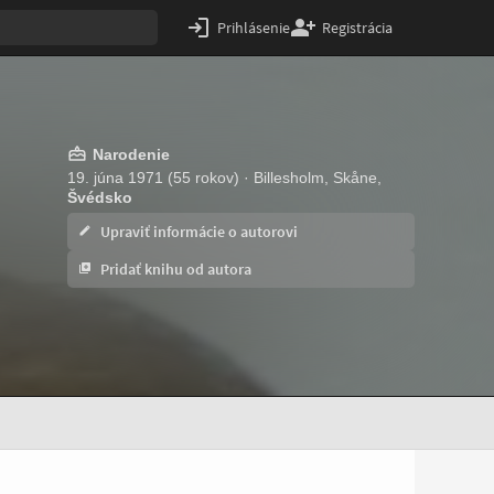
Prihlásenie
Registrácia
Narodenie
19. júna 1971 (55 rokov) · Billesholm, Skåne,
Švédsko
Upraviť informácie o autorovi
Pridať knihu od autora