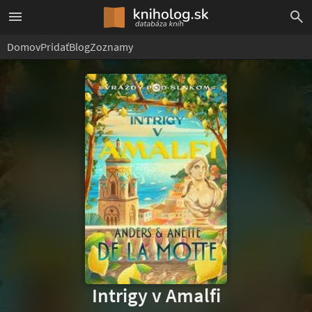
Domov
Pridať
Blog
Zoznamy
Intrigy v Amalfi