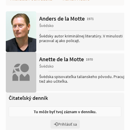
Anders de la Motte
1971
Švédsko
Švédsky autor kriminálnej literatúry. V minulosti
pracoval aj ako policajt.
Anette de la Motte
1970
Švédsko
Švédska spisovateľka talianskeho pôvodu. Pracuje
tiež ako učiteľka.
Čitateľský denník
Tu môže byť tvoj záznam v denníku.
Prihlásiť sa