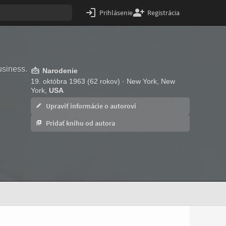
Prihlásenie
Registrácia
usiness.
Narodenie
19. októbra 1963 (62 rokov) · New York, New
York,
USA
Upraviť informácie o autorovi
Pridať knihu od autora