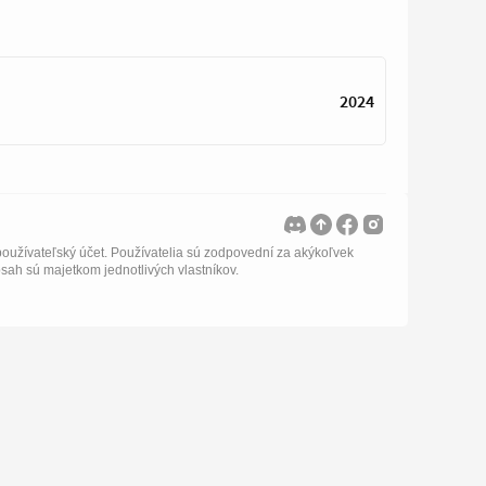
2024
oužívateľský účet. Používatelia sú zodpovední za akýkoľvek
bsah sú majetkom jednotlivých vlastníkov.