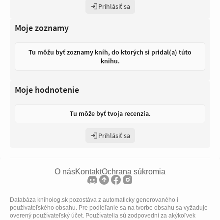
Prihlásiť sa
Moje zoznamy
Tu môžu byť zoznamy kníh, do ktorých si pridal(a) túto
knihu.
Moje hodnotenie
Tu môže byť tvoja recenzia.
Prihlásiť sa
O nás
Kontakt
Ochrana súkromia
Databáza kniholog.sk pozostáva z automaticky generovaného i
používateľského obsahu. Pre podieľanie sa na tvorbe obsahu sa vyžaduje
overený používateľský účet. Používatelia sú zodpovední za akýkoľvek