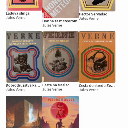
Ľadová sfinga
Hector Servadac
Jules Verne
Jules Verne
Honba za meteorom
Jules Verne
Cesta na Mesiac
Dobrodružstvá kapitána Hatterasa
Cesta do stredu Zeme
Jules Verne
Jules Verne
Jules Verne