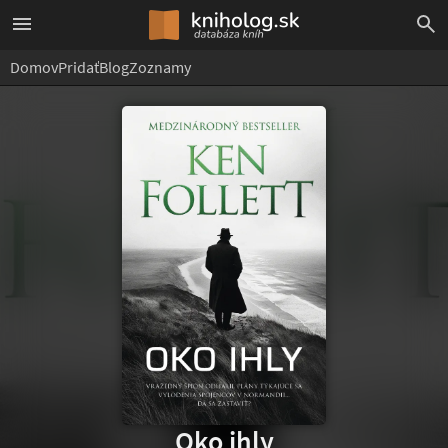
Domov
Pridať
Blog
Zoznamy
Oko ihly