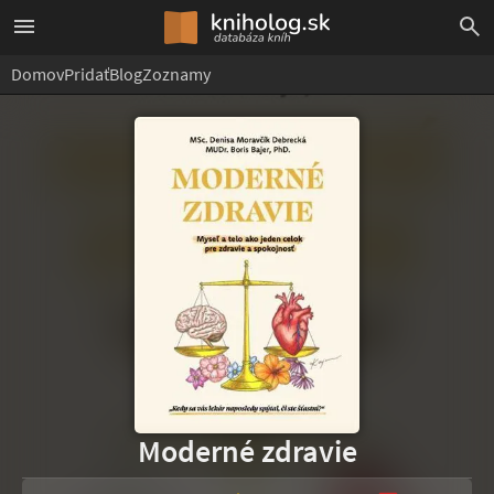
Domov
Pridať
Blog
Zoznamy
Moderné zdravie