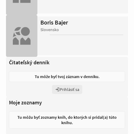
Boris Bajer
Slovensko
Čitateľský denník
Tu môže byť tvoj záznam v denníku.
Prihlásiť sa
Moje zoznamy
Tu môžu byť zoznamy kníh, do ktorých si pridal(a) túto
knihu.