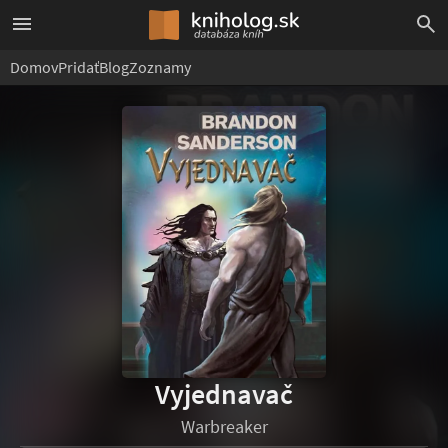
Domov
Pridať
Blog
Zoznamy
Vyjednavač
Warbreaker