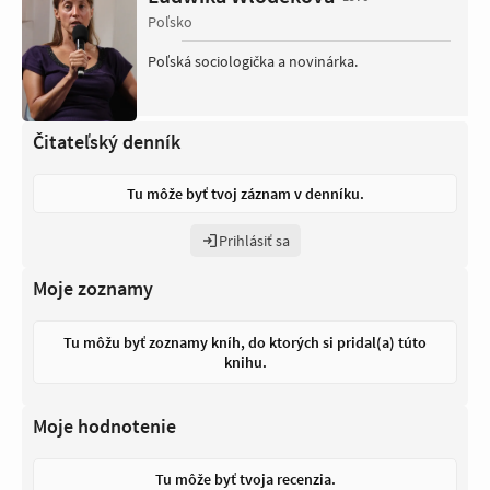
Poľsko
Poľská sociologička a novinárka.
Čitateľský denník
Tu môže byť tvoj záznam v denníku.
Prihlásiť sa
Moje zoznamy
Tu môžu byť zoznamy kníh, do ktorých si pridal(a) túto
knihu.
Moje hodnotenie
Tu môže byť tvoja recenzia.