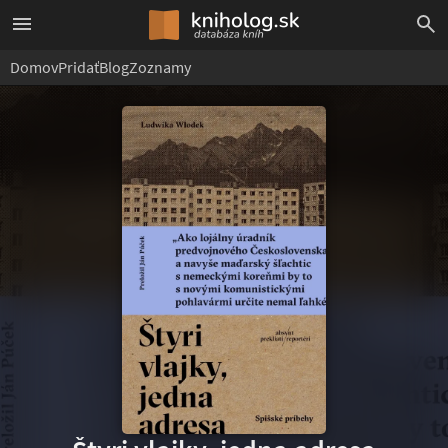
Domov
Pridať
Blog
Zoznamy