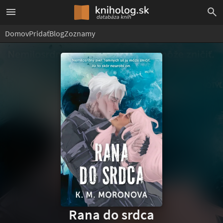
Domov
Pridať
Blog
Zoznamy
Rana do srdca