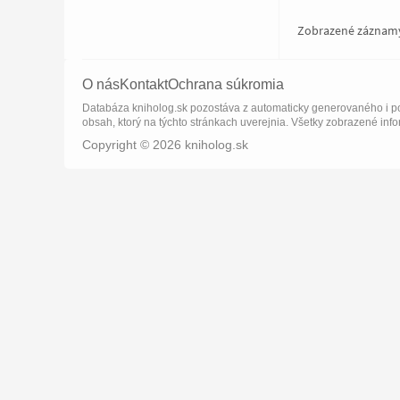
Zobrazené záznam
O nás
Kontakt
Ochrana súkromia
Databáza kniholog.sk pozostáva z automaticky generovaného i po
obsah, ktorý na týchto stránkach uverejnia. Všetky zobrazené info
Copyright © 2026 kniholog.sk