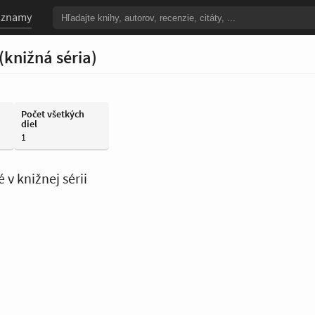
oznamy
(knižná séria)
Počet všetkých
diel
1
 v knižnej sérii