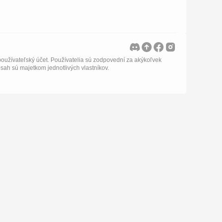
oužívateľský účet. Používatelia sú zodpovední za akýkoľvek
bsah sú majetkom jednotlivých vlastníkov.