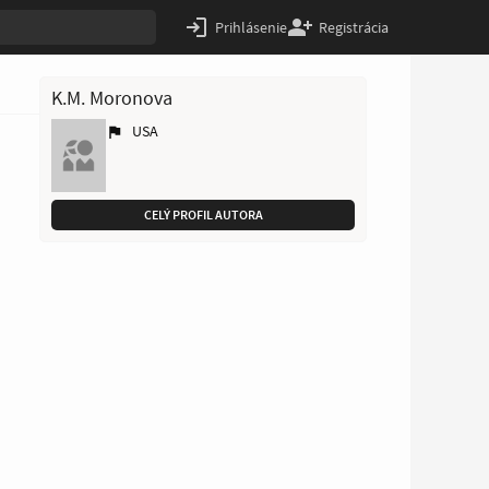
Prihlásenie
Registrácia
K.M. Moronova
USA
CELÝ PROFIL AUTORA