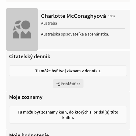
Charlotte McConaghyová
1987
Austrália
Austrálska spisovateľka a scenáristka.
Čitateľský denník
Tu môže byť tvoj záznam v denníku.
Prihlásiť sa
Moje zoznamy
Tu môžu byť zoznamy kníh, do ktorých si pridal(a) túto
knihu.
Moje hodnotenie