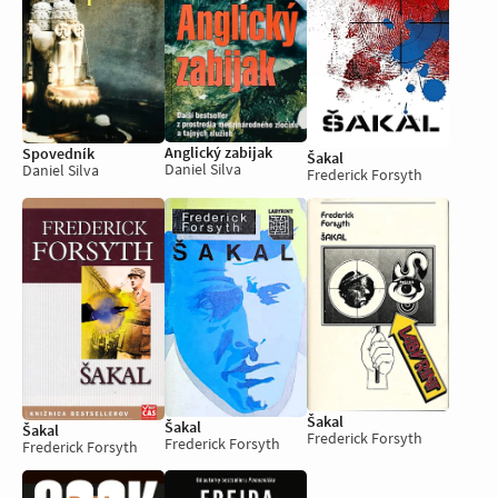
Anglický zabijak
Spovedník
Šakal
Daniel Silva
Daniel Silva
Frederick Forsyth
Šakal
Šakal
Šakal
Frederick Forsyth
Frederick Forsyth
Frederick Forsyth