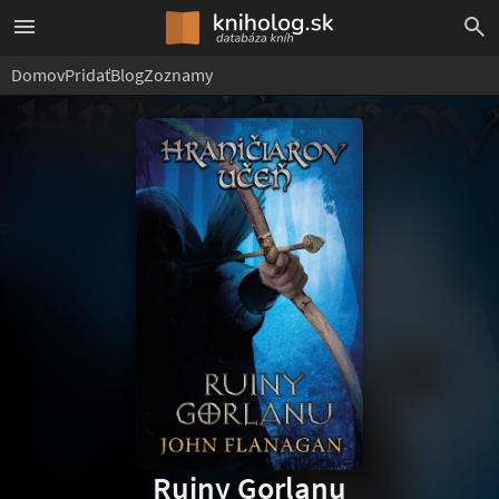
Domov
Pridať
Blog
Zoznamy
Ruiny Gorlanu