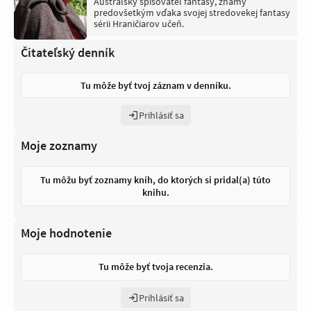
Austrálsky spisovateľ fantasy, známy
predovšetkým vďaka svojej stredovekej fantasy
sérii Hraničiarov učeň.
Čitateľský denník
Tu môže byť tvoj záznam v denníku.
Prihlásiť sa
Moje zoznamy
Tu môžu byť zoznamy kníh, do ktorých si pridal(a) túto
knihu.
Moje hodnotenie
Tu môže byť tvoja recenzia.
Prihlásiť sa