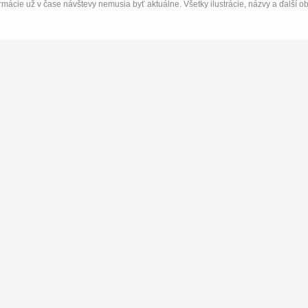
rmácie už v čase návštevy nemusia byť aktuálne. Všetky ilustrácie, názvy a ďalší o