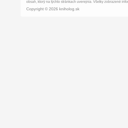
obsah, ktorý na týchto stránkach uverejnia. Všetky zobrazené info
Copyright © 2026 kniholog.sk