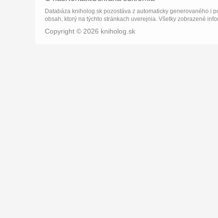
Databáza kniholog.sk pozostáva z automaticky generovaného i po
obsah, ktorý na týchto stránkach uverejnia. Všetky zobrazené info
Copyright © 2026 kniholog.sk