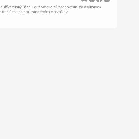
oužívateľský účet. Používatelia sú zodpovední za akýkoľvek
bsah sú majetkom jednotlivých vlastníkov.